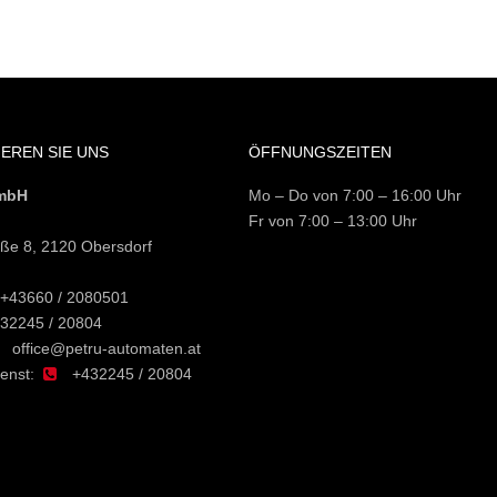
EREN SIE UNS
ÖFFNUNGSZEITEN
mbH
Mo – Do von 7:00 – 16:00 Uhr
Fr von 7:00 – 13:00 Uhr
ße 8, 2120 Obersdorf
+43660 / 2080501
32245 / 20804
office@petru-automaten.at
ienst:
+432245 / 20804