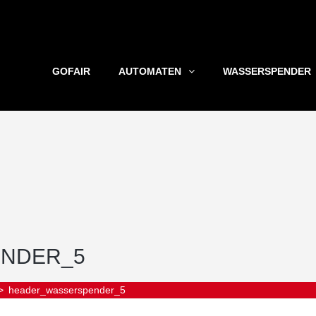
GOFAIR
AUTOMATEN
WASSERSPENDER
NDER_5
>
header_wasserspender_5