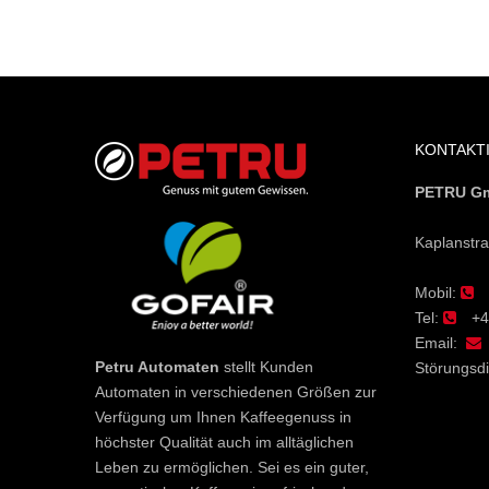
KONTAKTI
PETRU G
Kaplanstra
Mobil:
Tel:
+4
Email:
Petru Automaten
stellt Kunden
Störungsd
Automaten in verschiedenen Größen zur
Verfügung um Ihnen Kaffeegenuss in
höchster Qualität auch im alltäglichen
Leben zu ermöglichen. Sei es ein guter,